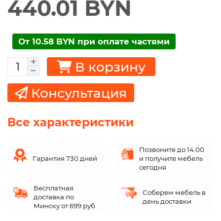
440.01 BYN
От 10.58 BYN при оплате частями
В корзину
Консультация
Все характеристики
Позвоните до 14.00
Гарантия 730 дней
и получите мебель
сегодня
Бесплатная
Соберем мебель в
доставка по
день доставки
Минску от 699 руб.