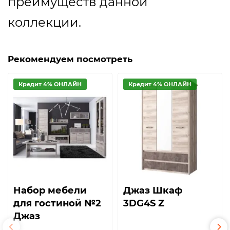
преимуществ данной
коллекции.
Рекомендуем посмотреть
Кредит 4% ОНЛАЙН
Кредит 4% ОНЛАЙН
Набор мебели
Джаз Шкаф
для гостиной №2
3DG4S Z
Джаз