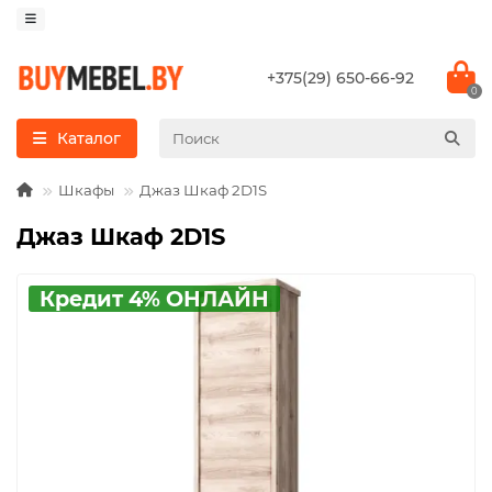
+375(29) 650-66-92
0
Каталог
Шкафы
Джаз Шкаф 2D1S
Джаз Шкаф 2D1S
Кредит 4% ОНЛАЙН