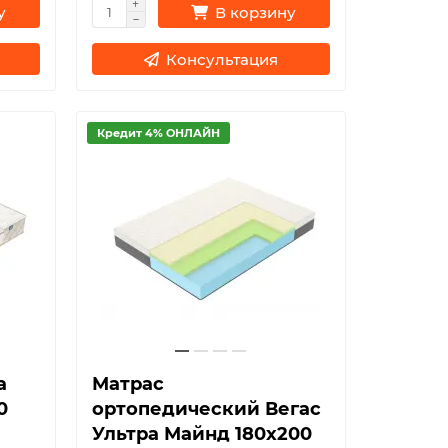
у
В корзину
Консультация
Кредит 4% ОНЛАЙН
а
Матрас
0
ортопедический Вегас
Ультра Майнд 180х200