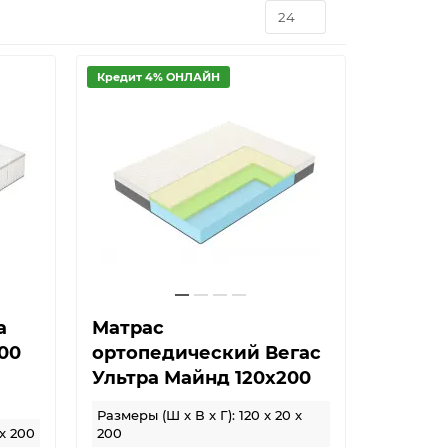
Кредит 4% ОНЛАЙН
а
Матрас
00
ортопедический Вегас
Ультра Майнд 120х200
Размеры (Ш x В x Г): 120 x 20 x
 x 200
200