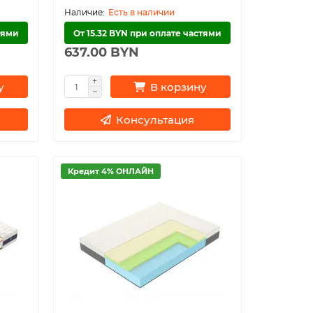
Есть в наличии
тями
От 15.32 BYN при оплате частями
637.00 BYN
у
В корзину
Консультация
Кредит 4% ОНЛАЙН