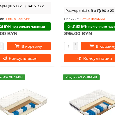
ры (Ш x В x Г): 140 x 33 x
Размеры (Ш x В x Г): 90 x 23
Есть в наличии
Есть в наличии
 21 BYN при оплате частями
От 21.53 BYN при оплате час
.00 BYN
895.00 BYN
В корзину
В корзин
Консультация
Консультация
ит 4% ОНЛАЙН
Кредит 4% ОНЛАЙН