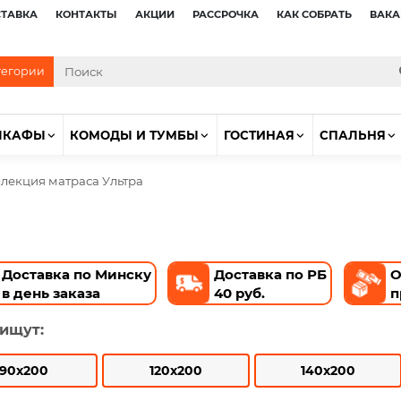
СТАВКА
КОНТАКТЫ
АКЦИИ
РАССРОЧКА
КАК СОБРАТЬ
ВАКА
тегории
ШКАФЫ
КОМОДЫ И ТУМБЫ
ГОСТИНАЯ
СПАЛЬНЯ
лекция матраса Ультра
Доставка по Минску
Доставка по РБ
О
в день заказа
40 руб.
п
 ищут:
90x200
120x200
140x200