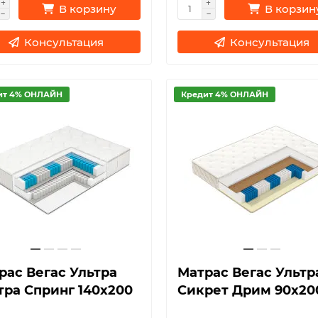
В корзину
В корзин
Консультация
Консультация
ит 4% ОНЛАЙН
Кредит 4% ОНЛАЙН
рас Вегас Ультра
Матрас Вегас Ультр
тра Спринг 140х200
Сикрет Дрим 90х20