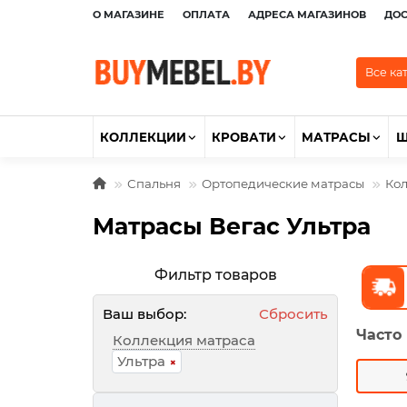
О МАГАЗИНЕ
ОПЛАТА
АДРЕСА МАГАЗИНОВ
ДО
Все ка
КОЛЛЕКЦИИ
КРОВАТИ
МАТРАСЫ
Спальня
Ортопедические матрасы
Кол
Матрасы Вегас Ультра
Фильтр товаров
Ваш выбор:
Сбросить
Часто
Коллекция матраса
Ультра