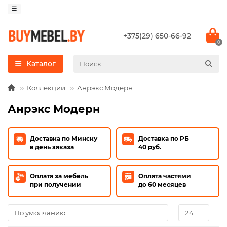
+375(29) 650-66-92
0
Каталог
Коллекции
Анрэкс Модерн
Анрэкс Модерн
Доставка по Минску
Доставка по РБ
в день заказа
40 руб.
Оплата за мебель
Оплата частями
при получении
до 60 месяцев