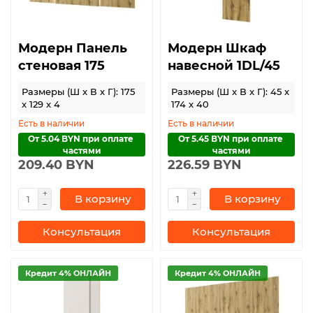
Модерн Панель
Модерн Шкаф
стеновая 175
навесной 1DL/45
Размеры (Ш x В x Г): 175
Размеры (Ш x В x Г): 45 x
x 129 x 4
174 x 40
Есть в наличии
Есть в наличии
От 5.04 BYN при оплате 
От 5.45 BYN при оплате 
частями
частями
209.40 BYN
226.59 BYN
В корзину
В корзину
Консультация
Консультация
Кредит 4% ОНЛАЙН
Кредит 4% ОНЛАЙН