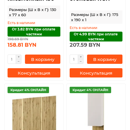
Размеры (Ш x В x Г): 130
Размеры (Ш x В x Г): 175
x 77 x 60
x 190 x 1
Есть в наличии
Есть в наличии
От 3.82 BYN при оплате 
частями
От 4.99 BYN при оплате 
198.69 BYN
частями
158.81 BYN
207.59 BYN
В корзину
В корзину
Консультация
Консультация
Кредит 4% ОНЛАЙН
Кредит 4% ОНЛАЙН