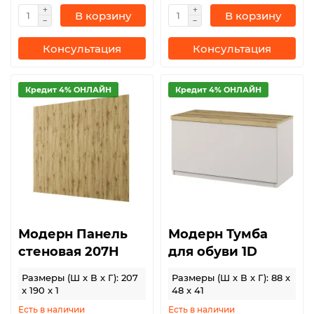
В корзину
В корзину
Консультация
Консультация
Кредит 4% ОНЛАЙН
Кредит 4% ОНЛАЙН
Модерн Панель
Модерн Тумба
стеновая 207Н
для обуви 1D
Размеры (Ш x В x Г): 207
Размеры (Ш x В x Г): 88 x
x 190 x 1
48 x 41
Есть в наличии
Есть в наличии