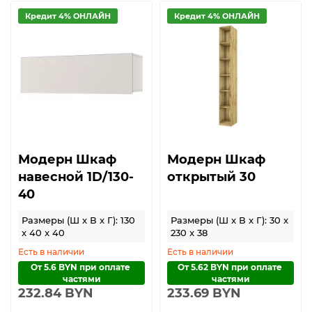
Кредит 4% ОНЛАЙН
Кредит 4% ОНЛАЙН
Модерн Шкаф
Модерн Шкаф
навесной 1D/130-
открытый 30
40
Размеры (Ш x В x Г): 130
Размеры (Ш x В x Г): 30 x
x 40 x 40
230 x 38
Есть в наличии
Есть в наличии
От 5.6 BYN при оплате 
От 5.62 BYN при оплате 
частями
частями
232.84 BYN
233.69 BYN