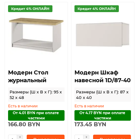
Кредит 4% ОНЛАЙН
Кредит 4% ОНЛАЙН
Модерн Стол
Модерн Шкаф
журнальный
навесной 1D/87-40
Размеры (Ш x В x Г): 95 x
Размеры (Ш x В x Г): 87 x
52 x 48
40 x 40
Есть в наличии
Есть в наличии
От 4.01 BYN при оплате 
От 4.17 BYN при оплате 
частями
частями
166.80 BYN
173.45 BYN