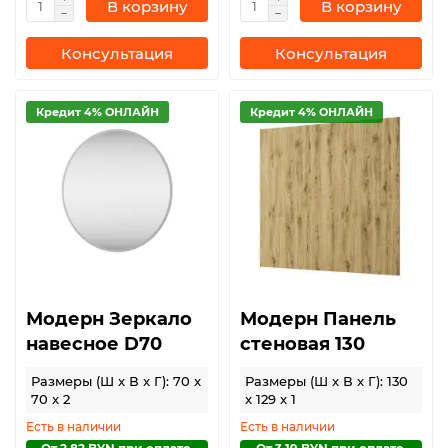
В корзину
В корзину
Консультация
Консультация
Кредит 4% ОНЛАЙН
Кредит 4% ОНЛАЙН
Модерн Зеркало
Модерн Панель
навесное D70
стеновая 130
Размеры (Ш x В x Г): 70 x
Размеры (Ш x В x Г): 130
70 x 2
x 129 x 1
Есть в наличии
Есть в наличии