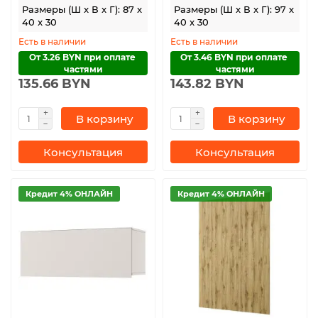
Размеры (Ш x В x Г): 87 x
Размеры (Ш x В x Г): 97 x
40 x 30
40 x 30
Есть в наличии
Есть в наличии
От 3.26 BYN при оплате 
От 3.46 BYN при оплате 
частями
частями
135.66 BYN
143.82 BYN
В корзину
В корзину
Консультация
Консультация
Кредит 4% ОНЛАЙН
Кредит 4% ОНЛАЙН