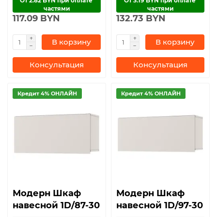
От 2.82 BYN при оплате 
От 3.19 BYN при оплате 
частями
частями
117.09 BYN
132.73 BYN
В корзину
В корзину
Консультация
Консультация
Кредит 4% ОНЛАЙН
Кредит 4% ОНЛАЙН
Модерн Шкаф
Модерн Шкаф
навесной 1D/87-30
навесной 1D/97-30