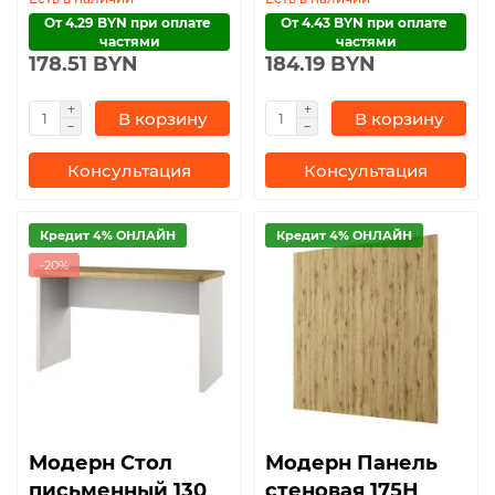
От 4.29 BYN при оплате 
От 4.43 BYN при оплате 
частями
частями
178.51 BYN
184.19 BYN
В корзину
В корзину
Консультация
Консультация
Кредит 4% ОНЛАЙН
Кредит 4% ОНЛАЙН
-20%
Модерн Стол
Модерн Панель
письменный 130
стеновая 175Н