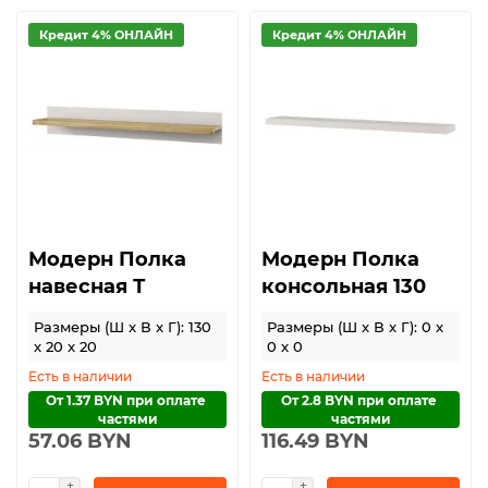
Кредит 4% ОНЛАЙН
Кредит 4% ОНЛАЙН
Модерн Полка
Модерн Полка
навесная Т
консольная 130
Размеры (Ш x В x Г): 130
Размеры (Ш x В x Г): 0 x
x 20 x 20
0 x 0
Есть в наличии
Есть в наличии
От 1.37 BYN при оплате 
От 2.8 BYN при оплате 
частями
частями
57.06 BYN
116.49 BYN