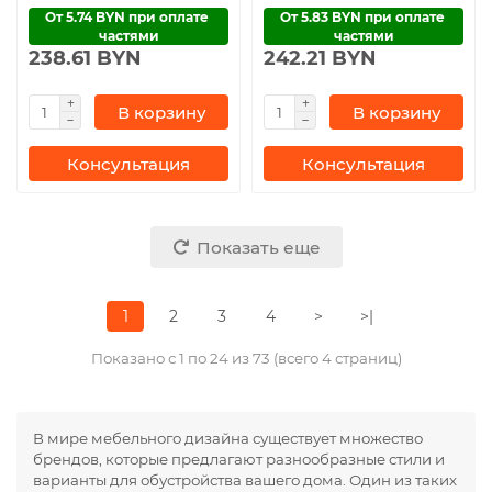
От 5.74 BYN при оплате 
От 5.83 BYN при оплате 
частями
частями
238.61 BYN
242.21 BYN
В корзину
В корзину
Консультация
Консультация
Показать еще
1
2
3
4
>
>|
Показано с 1 по 24 из 73 (всего 4 страниц)
В мире мебельного дизайна существует множество
брендов, которые предлагают разнообразные стили и
варианты для обустройства вашего дома. Один из таких