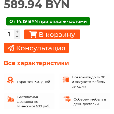
589.94 BYN
От 14.19 BYN при оплате частями
В корзину
Консультация
Все характеристики
Позвоните до 14.00
Гарантия 730 дней
и получите мебель
сегодня
Бесплатная
Соберем мебель в
доставка по
день доставки
Минску от 699 руб.