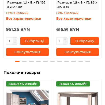
Размеры (Ш x В x Г): 126
Размеры (Ш x В x Г): 86 x
x 210 x 59
210 x 59
Есть в наличии
Есть в наличии
Все характеристики
Все характеристики
951.25 BYN
616.91 BYN
В корзину
В корзину
Консультация
Консультация
Похожие товары
Кредит 4% ОНЛАЙН
Кредит 4% ОНЛАЙН