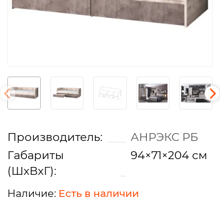
Производитель:
АНРЭКС РБ
Габариты
94×71×204 см
(ШхВхГ):
Есть в наличии