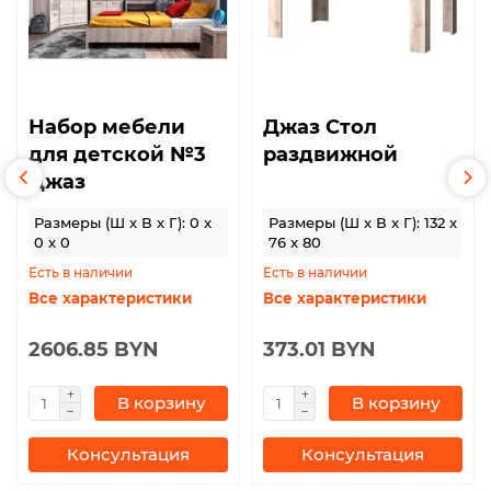
Набор мебели
Джаз Стол
для детской №3
раздвижной
Джаз
Размеры (Ш x В x Г): 0 x
Размеры (Ш x В x Г): 132 x
0 x 0
76 x 80
Есть в наличии
Есть в наличии
Все характеристики
Все характеристики
2606.85 BYN
373.01 BYN
В корзину
В корзину
Консультация
Консультация