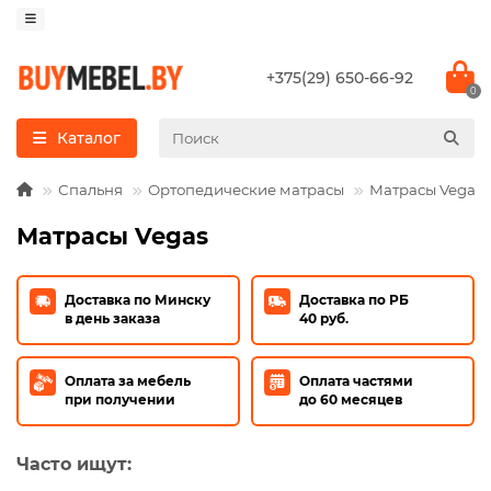
+375(29) 650-66-92
0
Каталог
Спальня
Ортопедические матрасы
Матрасы Vegas
Матрасы Vegas
Доставка по Минску
Доставка по РБ
в день заказа
40 руб.
Оплата за мебель
Оплата частями
при получении
до 60 месяцев
Часто ищут: