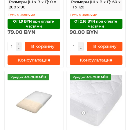
Размеры (Ш x В x Г): 0 x
Размеры (Ш x В x Г): 60 x
200 x 90
11 x 120
Есть в наличии
Есть в наличии
От 1.9 BYN при оплате 
От 2.16 BYN при оплате 
частями
частями
79.00 BYN
90.00 BYN
В корзину
В корзину
Консультация
Консультация
Кредит 4% ОНЛАЙН
Кредит 4% ОНЛАЙН