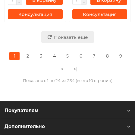
В корзину
В корзину
Консультация
Консультация
Показать еще
1
2
3
4
5
6
7
8
9
>
>|
Показано с 1 по 24 из 234 (всего 10 страниц)
Покупателям
Дополнительно