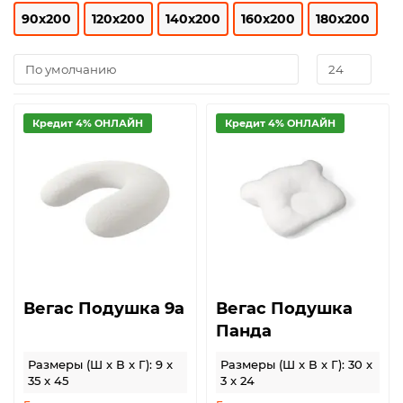
90x200
120x200
140x200
160x200
180x200
Кредит 4% ОНЛАЙН
Кредит 4% ОНЛАЙН
Вегас Подушка 9а
Вегас Подушка
Панда
Размеры (Ш x В x Г): 9 x
Размеры (Ш x В x Г): 30 x
35 x 45
3 x 24