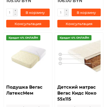
105.00 BYN
106.00 BYN
В корзину
В корзину
Консультация
Консультация
Кредит 4% ОНЛАЙН
Кредит 4% ОНЛАЙН
Подушка Вегас
Детский матрас
ЛатексМем
Вегас Кидс Коко
55х115