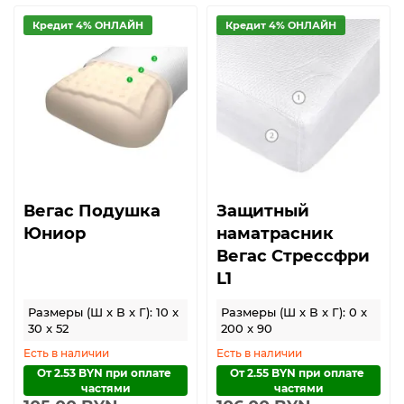
Кредит 4% ОНЛАЙН
Кредит 4% ОНЛАЙН
Вегас Подушка
Защитный
Юниор
наматрасник
Вегас Стрессфри
L1
Размеры (Ш x В x Г): 10 x
Размеры (Ш x В x Г): 0 x
30 x 52
200 x 90
Есть в наличии
Есть в наличии
От 2.53 BYN при оплате 
От 2.55 BYN при оплате 
частями
частями