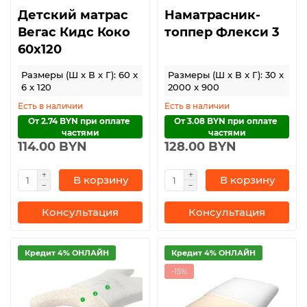
Детский матрас
Наматрасник-
Вегас Кидс Коко
топпер Флекси 3
60х120
Размеры (Ш x В x Г): 60 x
Размеры (Ш x В x Г): 30 x
6 x 120
2000 x 900
Есть в наличии
Есть в наличии
От 2.74 BYN при оплате 
От 3.08 BYN при оплате 
частями
частями
114.00 BYN
128.00 BYN
В корзину
В корзину
Консультация
Консультация
Кредит 4% ОНЛАЙН
Кредит 4% ОНЛАЙН
-15%