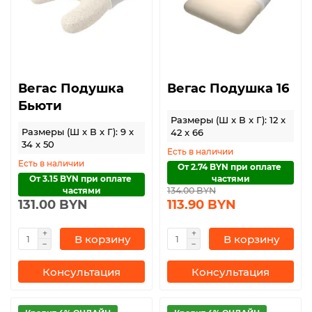
Вегас Подушка
Вегас Подушка 16
Бьюти
Размеры (Ш x В x Г): 12 x
Размеры (Ш x В x Г): 9 x
42 x 66
34 x 50
Есть в наличии
Есть в наличии
От 2.74 BYN при оплате 
От 3.15 BYN при оплате 
частями
частями
134.00 BYN
131.00 BYN
113.90 BYN
В корзину
В корзину
Консультация
Консультация