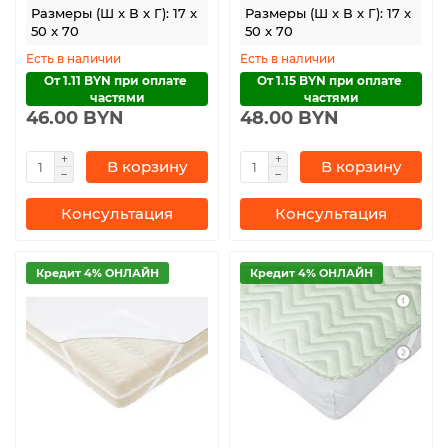
Размеры (Ш x В x Г): 17 x
Размеры (Ш x В x Г): 17 x
50 x 70
50 x 70
Есть в наличии
Есть в наличии
От 1.11 BYN при оплате 
От 1.15 BYN при оплате 
частями
частями
46.00 BYN
48.00 BYN
В корзину
В корзину
Консультация
Консультация
Кредит 4% ОНЛАЙН
Кредит 4% ОНЛАЙН