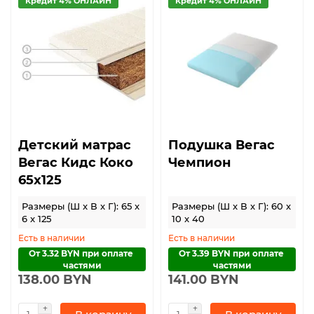
Кредит 4% ОНЛАЙН
Кредит 4% ОНЛАЙН
Детский матрас
Подушка Вегас
Вегас Кидс Коко
Чемпион
65x125
Размеры (Ш x В x Г): 65 x
Размеры (Ш x В x Г): 60 x
6 x 125
10 x 40
Есть в наличии
Есть в наличии
От 3.32 BYN при оплате 
От 3.39 BYN при оплате 
частями
частями
138.00 BYN
141.00 BYN