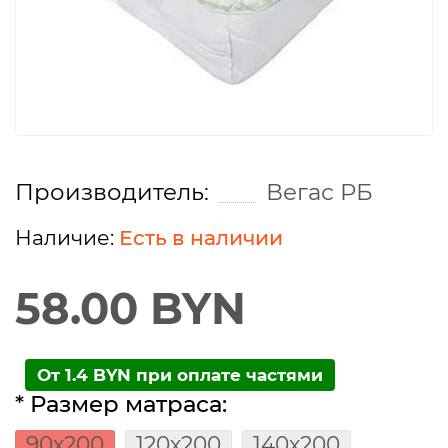
Производитель:
Вегас РБ
Есть в наличии
58.00 BYN
От 1.4 BYN при оплате частями
* Размер матраса:
90х200
120х200
140х200