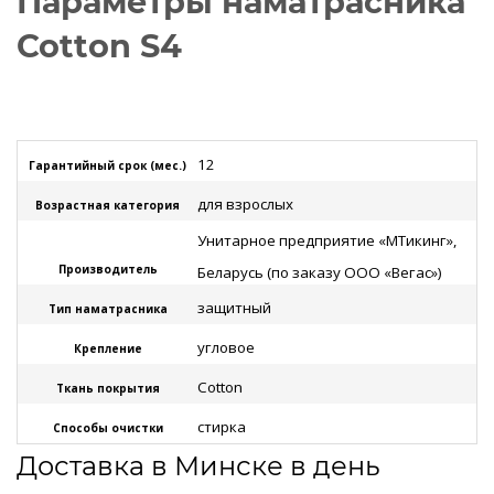
Параметры наматрасника
Cotton S4
12
Гарантийный срок (мес.)
для взрослых
Возрастная категория
Унитарное предприятие «МТикинг»,
Производитель
Беларусь (по заказу ООО «Вегас»)
защитный
Тип наматрасника
угловое
Крепление
Cotton
Ткань покрытия
стирка
Способы очистки
Доставка в Минске в день