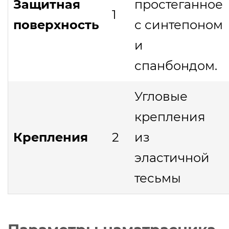
Защитная
простеганное
1
поверхность
с синтепоном
и
спанбондом.
Угловые
крепления
Крепления
2
из
эластичной
тесьмы