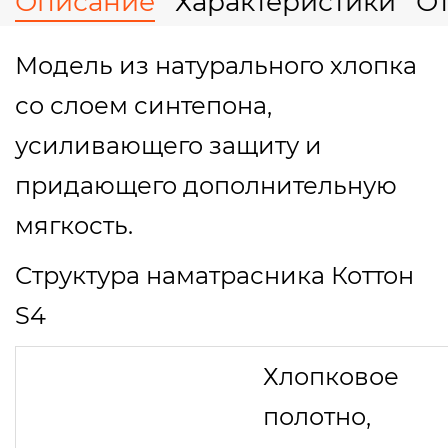
Описание
Характеристики
О
Модель из натурального хлопка
со слоем синтепона,
усиливающего защиту и
придающего дополнительную
мягкость.
Структура наматрасника Коттон
S4
Хлопковое
полотно,