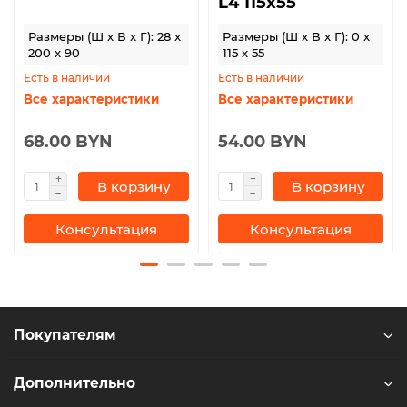
L4 115х55
Размеры (Ш x В x Г): 28 x
Размеры (Ш x В x Г): 0 x
200 x 90
115 x 55
Есть в наличии
Есть в наличии
Все характеристики
Все характеристики
68.00 BYN
54.00 BYN
В корзину
В корзину
Консультация
Консультация
Покупателям
Дополнительно