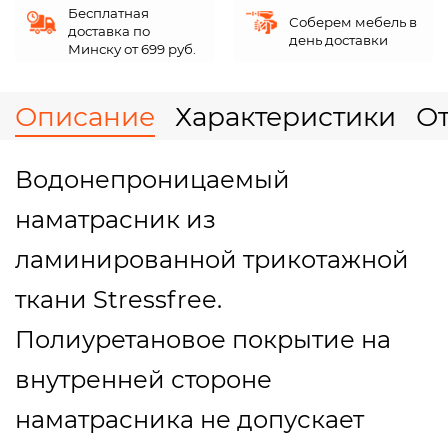
Бесплатная
Соберем мебель в
доставка по
день доставки
Минску от 699 руб.
Описание
Характеристики
О
Водонепроницаемый
наматрасник из
ламинированной трикотажной
ткани Stressfree.
Полиуретановое покрытие на
внутренней стороне
наматрасника не допускает