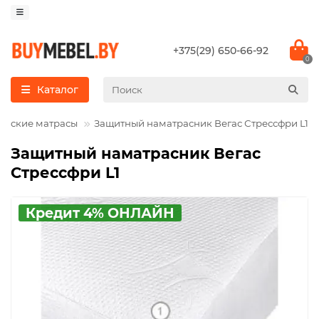
+375(29) 650-66-92
0
Каталог
ческие матрасы
Защитный наматрасник Вегас Стрессфри L1
Защитный наматрасник Вегас
Стрессфри L1
Кредит 4% ОНЛАЙН