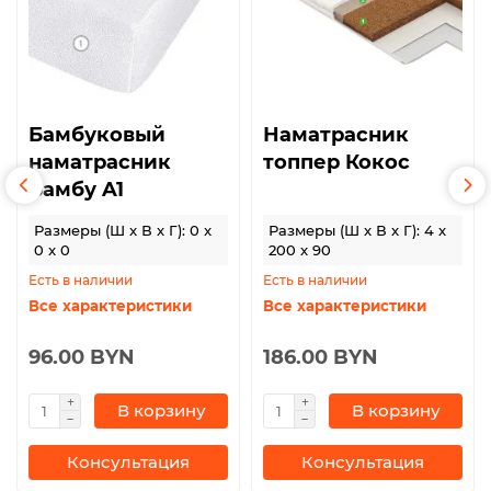
Бамбуковый
Наматрасник
наматрасник
топпер Кокос
Бамбу A1
Размеры (Ш x В x Г): 0 x
Размеры (Ш x В x Г): 4 x
0 x 0
200 x 90
Есть в наличии
Есть в наличии
Все характеристики
Все характеристики
96.00 BYN
186.00 BYN
В корзину
В корзину
Консультация
Консультация