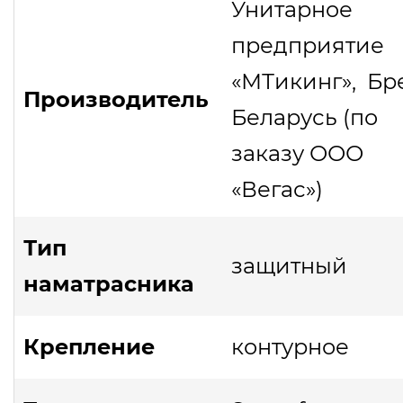
Унитарное
предприятие
«МТикинг», Бре
Производитель
Беларусь (по
заказу ООО
«Вегас»)
Тип
защитный
наматрасника
Крепление
контурное