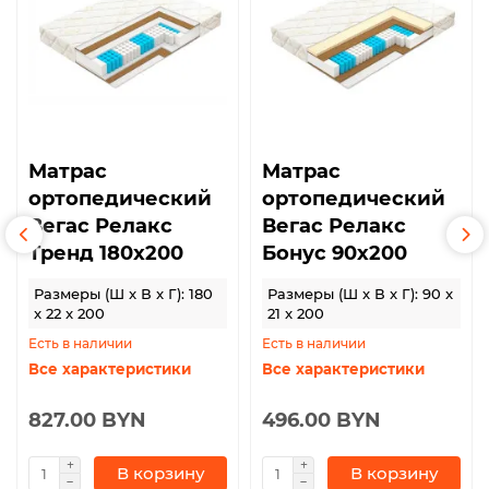
Матрас
Матрас
ортопедический
ортопедический
Вегас Релакс
Вегас Релакс
Тренд 180х200
Бонус 90х200
Размеры (Ш x В x Г): 180
Размеры (Ш x В x Г): 90 x
x 22 x 200
21 x 200
Есть в наличии
Есть в наличии
Все характеристики
Все характеристики
827.00 BYN
496.00 BYN
В корзину
В корзину