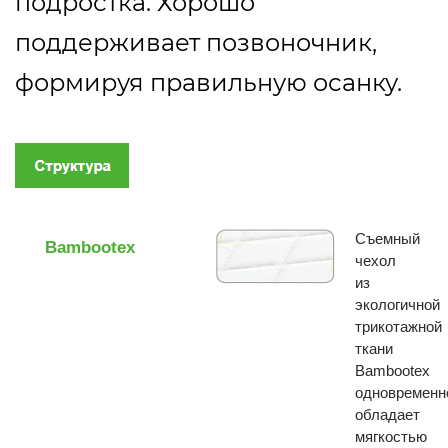
подростка. Хорошо
поддерживает позвоночник,
формируя правильную осанку.
Съемный
Bambootex
чехол
из
экологичной
трикотажной
ткани
Bambootex
одновременн
обладает
мягкостью