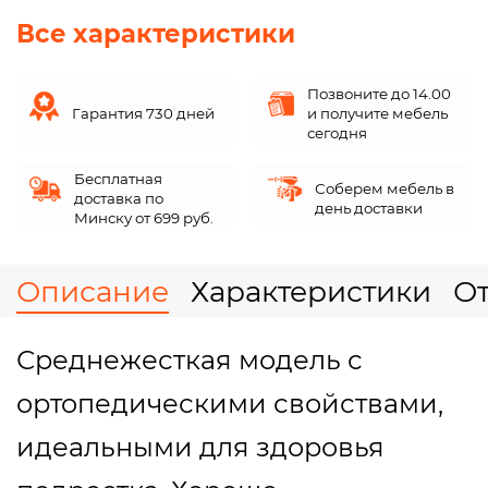
Все характеристики
Позвоните до 14.00
Гарантия 730 дней
и получите мебель
сегодня
Бесплатная
Соберем мебель в
доставка по
день доставки
Минску от 699 руб.
Описание
Характеристики
О
Среднежесткая модель с
ортопедическими свойствами,
идеальными для здоровья