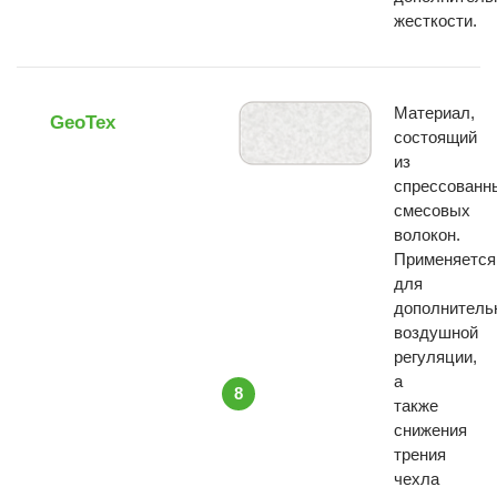
жесткости.
Материал,
GeoTex
состоящий
из
спрессованн
смесовых
волокон.
Применяется
для
дополнитель
воздушной
регуляции,
а
8
также
снижения
трения
чехла