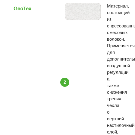
Материал,
GeoTex
состоящий
из
спрессованн
смесовых
волокон.
Применяется
для
дополнитель
воздушной
регуляции,
а
2
также
снижения
трения
чехла
о
верхний
настилочный
слой,