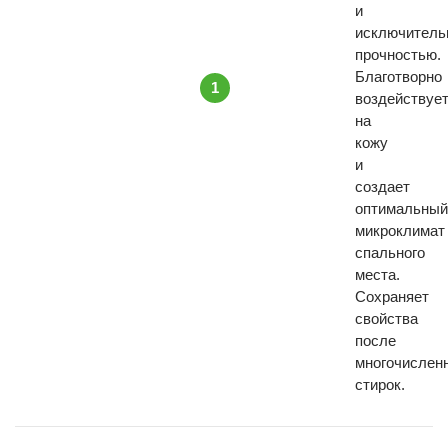
и
исключитель
прочностью.
Благотворно
1
воздействуе
на
кожу
и
создает
оптимальный
микроклимат
спального
места.
Сохраняет
свойства
после
многочислен
стирок.