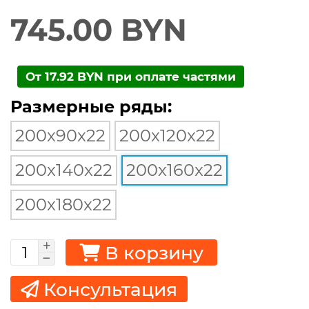
745.00 BYN
От 17.92 BYN при оплате частями
Размерные ряды:
200x90x22
200x120x22
200x140x22
200x160x22
200x180x22
В корзину
Консультация