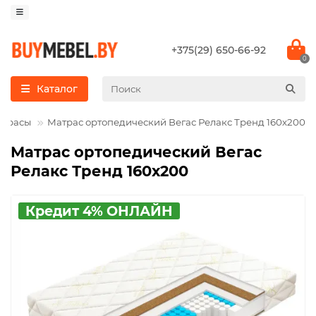
+375(29) 650-66-92
0
Каталог
атрасы
Матрас ортопедический Вегас Релакс Тренд 160х200
Матрас ортопедический Вегас
Релакс Тренд 160х200
Кредит 4% ОНЛАЙН