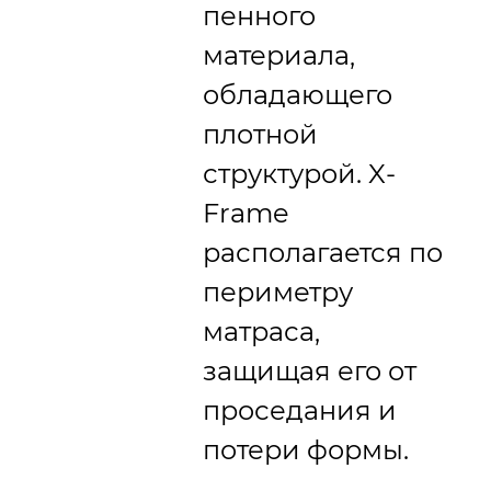
пенного
материала,
обладающего
плотной
структурой. X-
Frame
располагается по
периметру
матраса,
защищая его от
проседания и
потери формы.