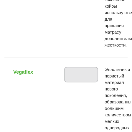
койры
используютс
для
придания
матрасу
дополнитель
жесткости.
Эластичный
Vegaflex
пористый
материал
нового
поколения,
образованны
большим
количеством
мелких
однородных