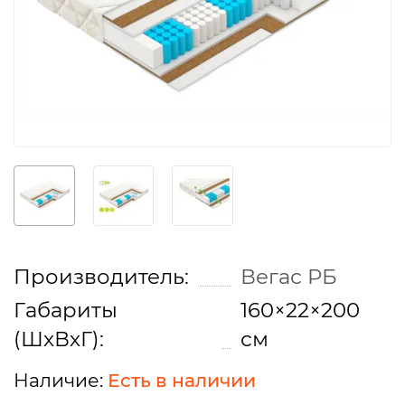
Производитель:
Вегас РБ
Габариты
160×22×200
(ШхВхГ):
см
Есть в наличии