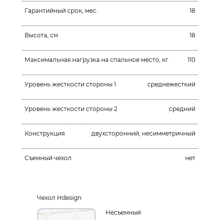
Гарантийный срок, мес.
18
Высота, см
18
Максимальная нагрузка на спальное место, кг
110
Уровень жесткости стороны 1
среднежесткий
Уровень жесткости стороны 2
средний
Конструкция
двухсторонний, несимметричный
Съемный чехол
нет
Чехол Hdesign
Несъемный