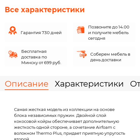
Все характеристики
Позвоните до 14.00
Гарантия 730 дней
и получите мебель
сегодня
Бесплатная
Соберем мебель в
доставка по
день доставки
Минску от 699 руб.
Описание
Характеристики
О
Самая жесткая модель из коллекции на основе
блока независимых пружин. Двойной слой
кокосовой койры обеспечивает дополнительную
жесткость одной стороне, а сочетание Airfoam с
волокном Thermo Plus, придает приятную упругость
второй.