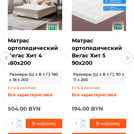
Матрас
Матрас
ортопедический
ортопедический
Вегас Хит 4
Вегас Хит 5
180х200
90х200
Размеры (Ш x В x Г): 180
Размеры (Ш x В x Г): 90 x
x 18 x 200
11 x 200
Есть в наличии
Есть в наличии
Все характеристики
Все характеристики
504.00 BYN
194.00 BYN
В корзину
В корзину