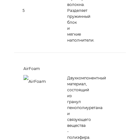
волокна.
5
Разделяет
пружинный
блок
и
мягкие
наполнители.
AirFoam
Двухкомпонентный
материал,
состоящий
из
гранул
пенополиуретана
и
связующего
вещества
-
полиэфира.