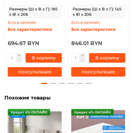
Размеры (Ш x В x Г): 165
Размеры (Ш x В x Г): 145
x 81 x 206
x 81 x 206
Есть в наличии
Есть в наличии
Все характеристики
Все характеристики
694.67 BYN
846.01 BYN
В корзину
В корзину
Консультация
Консультация
Похожие товары
Кредит 4% ОНЛАЙН
Кредит 4% ОНЛАЙН