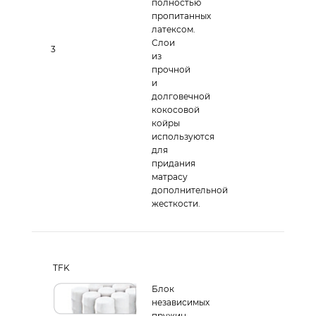
полностью
пропитанных
латексом.
Слои
3
из
прочной
и
долговечной
кокосовой
койры
используются
для
придания
матрасу
дополнительной
жесткости.
TFK
Блок
независимых
пружин