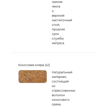
трения
чехла
о
верхний
настилочный
слой,
продляя
срок
службы
матраса.
Кокосовая койра (x2)
Натуральный
материал,
состоящий
из
спрессованных
волокон
кокосового
ореха,