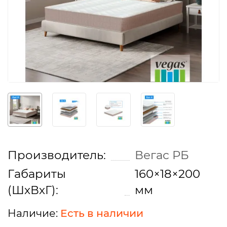
Производитель:
Вегас РБ
Габариты
160×18×200
(ШхВхГ):
мм
Есть в наличии