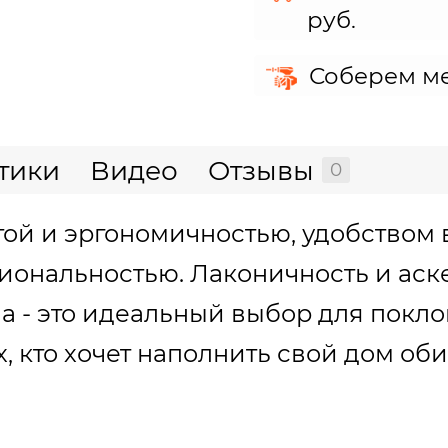
руб.
Соберем ме
тики
Видео
Отзывы
0
ой и эргономичностью, удобством 
ональностью. Лаконичность и аске
а - это идеальный выбор для покл
, кто хочет наполнить свой дом оби