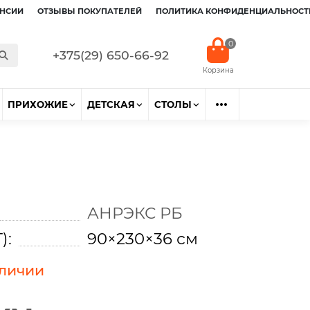
НСИИ
ОТЗЫВЫ ПОКУПАТЕЛЕЙ
ПОЛИТИКА КОНФИДЕНЦИАЛЬНОСТ
0
+375(29) 650-66-92
ПРИХОЖИЕ
ДЕТСКАЯ
СТОЛЫ
АНРЭКС РБ
):
90×230×36 см
аличии