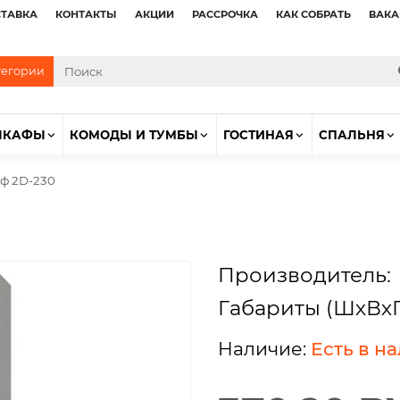
СТАВКА
КОНТАКТЫ
АКЦИИ
РАССРОЧКА
КАК СОБРАТЬ
ВАКА
тегории
ШКАФЫ
КОМОДЫ И ТУМБЫ
ГОСТИНАЯ
СПАЛЬНЯ
ф 2D-230
Производитель:
Габариты (ШхВхГ
Есть в н