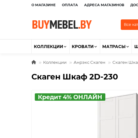
О МАГАЗИНЕ
ОПЛАТА
АДРЕСА МАГАЗИНОВ
ДО
Все ка
КОЛЛЕКЦИИ
КРОВАТИ
МАТРАСЫ
Коллекции
Анрэкс Скаген
Скаген Шка
Скаген Шкаф 2D-230
Кредит 4% ОНЛАЙН