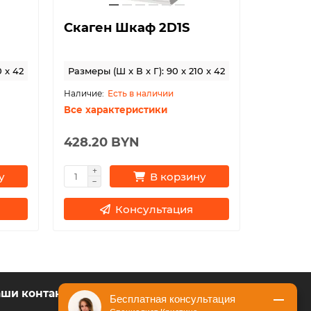
Скаген Шкаф 2D1S
Скаге
стола
0 x 42
Размеры (Ш x В x Г): 90 x 210 x 42
Размеры (
Есть в наличии
Все характеристики
Все хар
428.20 BYN
208.28
у
В корзину
Консультация
ши контакты
Бесплатная консультация