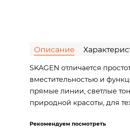
Описание
Характерис
SKAGEN отличается простот
вместительностью и функци
прямые линии, светлые тон
природной красоты, для тех
Рекомендуем посмотреть