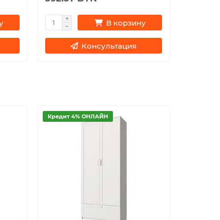
у
В корзину
Консультация
Кредит 4% ОНЛАЙН
Кредит 