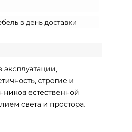
бель в день доставки
в эксплуатации,
тичность, строгие и
онников естественной
лием света и простора.