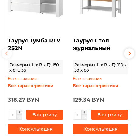
Таурус Тумба RTV
Таурус Стол
2S2N
журнальный
Размеры (Ш x В x Г): 150
Размеры (Ш x В x Г): 110 x
x 61 x 36
50 x 60
Есть в наличии
Есть в наличии
Все характеристики
Все характеристики
318.27 BYN
129.34 BYN
В корзину
В корзину
Консультация
Консультация