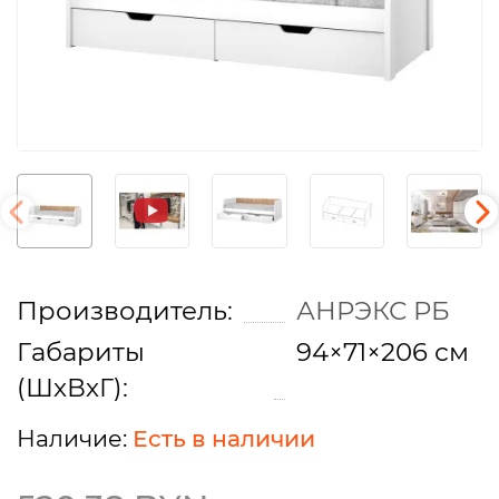
Производитель:
АНРЭКС РБ
Габариты
94×71×206 см
(ШхВхГ):
Есть в наличии