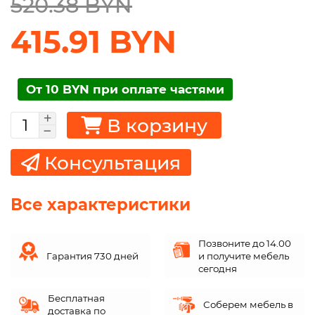
520.38 BYN
415.91 BYN
От 10 BYN при оплате частями
В корзину
Консультация
Все характеристики
Позвоните до 14.00
Гарантия 730 дней
и получите мебель
сегодня
Бесплатная
Соберем мебель в
доставка по