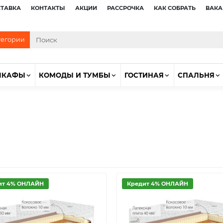
СТАВКА
КОНТАКТЫ
АКЦИИ
РАССРОЧКА
КАК СОБРАТЬ
ВАКА
тегории
ШКАФЫ
КОМОДЫ И ТУМБЫ
ГОСТИНАЯ
СПАЛЬНЯ
ит 4% ОНЛАЙН
Кредит 4% ОНЛАЙН