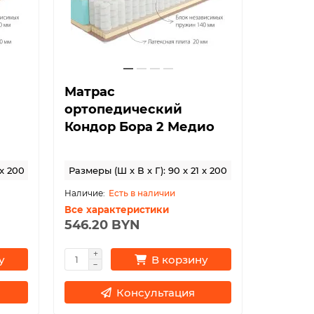
Матрас
ортопедический
Кондор Бора 2 Медио
 x 200
Размеры (Ш x В x Г): 90 x 21 x 200
Есть в наличии
Все характеристики
546.20 BYN
у
В корзину
Консультация