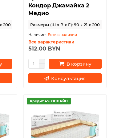
Кондор Джамайка 2
Медио
 x 200
Размеры (Ш x В x Г): 90 x 21 x 200
Есть в наличии
Все характеристики
512.00 BYN
у
В корзину
Консультация
Кредит 4% ОНЛАЙН