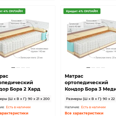
ит 4% ОНЛАЙН
Кредит 4% ОНЛАЙН
рас
Матрас
опедический
ортопедический
дор Бора 2 Хард
Кондор Бора 3 Мед
ры (Ш x В x Г): 90 x 21 x 200
Размеры (Ш x В x Г): 90 x 22
Есть в наличии
Есть в наличии
характеристики
Все характеристики