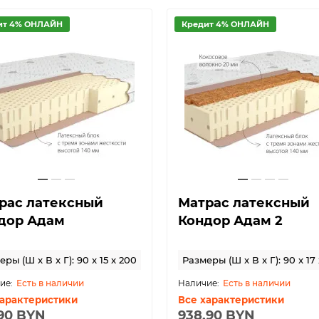
ит 4% ОНЛАЙН
Кредит 4% ОНЛАЙН
рас латексный
Матрас латексный
дор Адам
Кондор Адам 2
ры (Ш x В x Г): 90 x 15 x 200
Размеры (Ш x В x Г): 90 x 17
Есть в наличии
Есть в наличии
характеристики
Все характеристики
.90 BYN
938.90 BYN