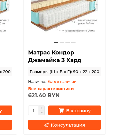
Матрас Кондор
Джамайка 3 Хард
 x 200
Размеры (Ш x В x Г): 90 x 22 x 200
Есть в наличии
Все характеристики
621.40 BYN
у
В корзину
Консультация