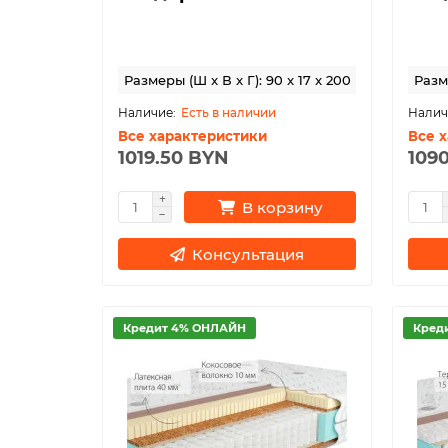
Размеры (Ш x В x Г): 90 x 17 x 200
Разме
Есть в наличии
Все характеристики
Все 
1019.50 BYN
109
В корзину
Консультация
Кредит 4% ОНЛАЙН
Кред