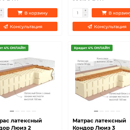
В корзину
В корзин
Консультация
Консультация
ит 4% ОНЛАЙН
Кредит 4% ОНЛАЙН
рас латексный
Матрас латексный
дор Люиз 2
Кондор Люиз 3