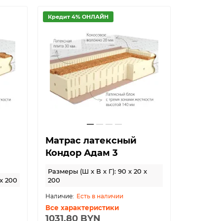
Кредит 4% ОНЛАЙН
Матрас латексный
Кондор Адам 3
Размеры (Ш x В x Г): 90 x 20 x
 x 200
200
Есть в наличии
Все характеристики
1031.80 BYN