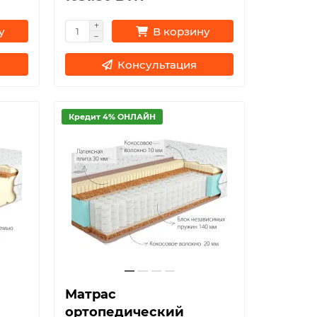
у
В корзину
Консультация
Кредит 4% ОНЛАЙН
Матрас
ортопедический