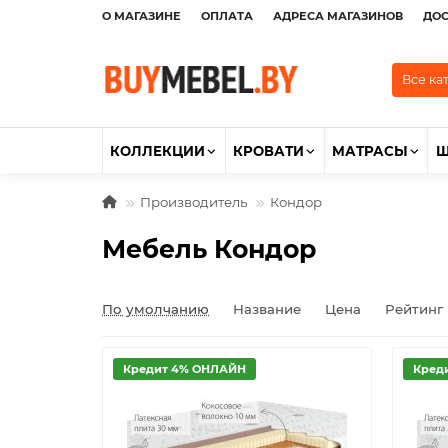
О МАГАЗИНЕ
ОПЛАТА
АДРЕСА МАГАЗИНОВ
ДО
Все ка
КОЛЛЕКЦИИ
КРОВАТИ
МАТРАСЫ
Производитель
Кондор
Мебель Кондор
По умолчанию
Название
Цена
Рейтинг
Кредит 4% ОНЛАЙН
Кред