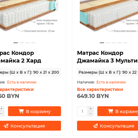
рас Кондор
Матрас Кондор
майка 2 Хард
Джамайка 3 Мульти
ры (Ш x В x Г): 90 x 21 x 200
Размеры (Ш x В x Г): 90 x 22
Есть в наличии
Есть в наличии
характеристики
Все характеристики
.60 BYN
649.10 BYN
В корзину
В корзин
Консультация
Консультация