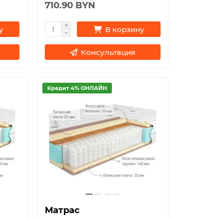
710.90 BYN
у
В корзину
Консультация
Кредит 4% ОНЛАЙН
Матрас