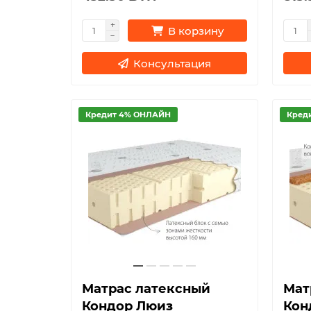
В корзину
Консультация
Кредит 4% ОНЛАЙН
Кред
Матрас латексный
Мат
Кондор Люиз
Кон