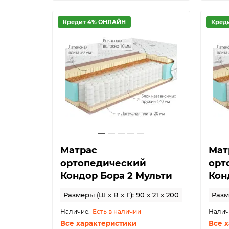
Кредит 4% ОНЛАЙН
Кред
Матрас
Мат
ортопедический
орт
Кондор Бора 2 Мульти
Кон
Размеры (Ш x В x Г): 90 x 21 x 200
Разме
Есть в наличии
Все характеристики
Все 