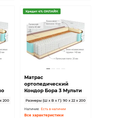
Кредит 4% ОНЛАЙН
Матрас
ортопедический
ио
Кондор Бора 3 Мульти
 x 200
Размеры (Ш x В x Г): 90 x 22 x 200
Есть в наличии
Все характеристики