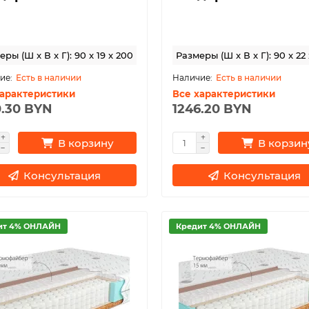
ры (Ш x В x Г): 90 x 19 x 200
Размеры (Ш x В x Г): 90 x 22
Есть в наличии
Есть в наличии
характеристики
Все характеристики
0.30 BYN
1246.20 BYN
В корзину
В корзин
Консультация
Консультация
ит 4% ОНЛАЙН
Кредит 4% ОНЛАЙН