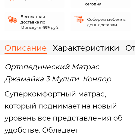
сегодня
Бесплатная
Соберем мебель в
доставка по
день доставки
Минску от 699 руб.
Описание
Характеристики
О
Ортопедический Матрас
Джамайка 3 Мульти Кондор
Суперкомфортный матрас,
который поднимает на новый
уровень все представления об
удобстве. Обладает