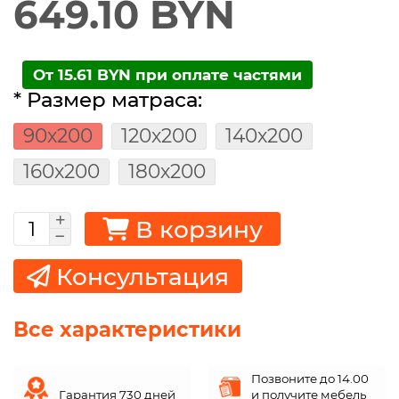
649.10 BYN
От 15.61 BYN при оплате частями
* Размер матраса:
90х200
120х200
140х200
160х200
180х200
В корзину
Консультация
Все характеристики
Позвоните до 14.00
Гарантия 730 дней
и получите мебель