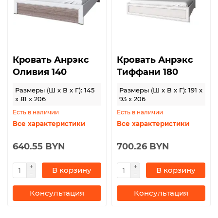
Кровать Анрэкс
Кровать Анрэкс
Оливия 140
Тиффани 180
Размеры (Ш x В x Г): 145
Размеры (Ш x В x Г): 191 x
x 81 x 206
93 x 206
Есть в наличии
Есть в наличии
Все характеристики
Все характеристики
640.55 BYN
700.26 BYN
В корзину
В корзину
Консультация
Консультация