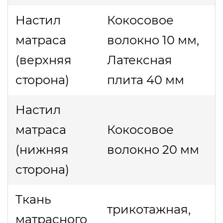
Настил
Кокосовое
матраса
волокно 10 мм,
(верхняя
Латексная
сторона)
плита 40 мм
Настил
матраса
Кокосовое
(нижняя
волокно 20 мм
сторона)
Ткань
трикотажная,
матрасного