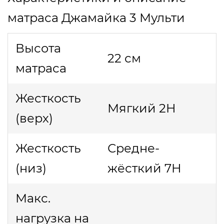
матраса Джамайка 3 Мульти
Высота
22 см
матраса
Жесткость
Мягкий 2H
(верх)
Жесткость
Средне-
(низ)
жёсткий 7H
Макс.
нагрузка на