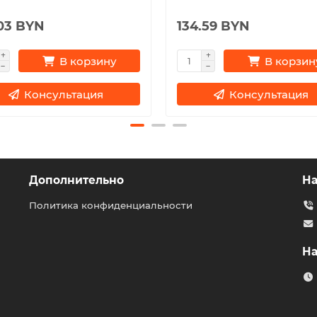
.03 BYN
134.59 BYN
В корзину
В корзин
Консультация
Консультация
Дополнительно
На
Политика конфиденциальности
На