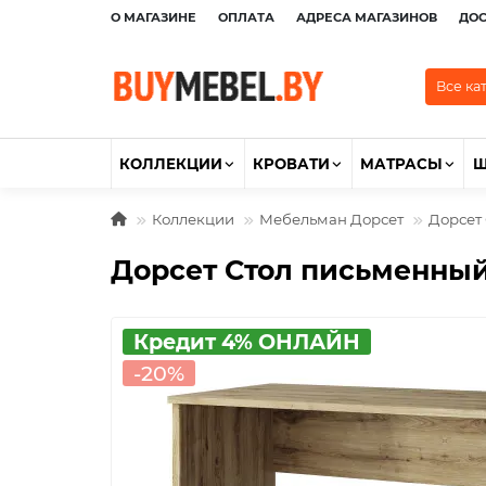
О МАГАЗИНЕ
ОПЛАТА
АДРЕСА МАГАЗИНОВ
ДО
Все ка
КОЛЛЕКЦИИ
КРОВАТИ
МАТРАСЫ
Коллекции
Мебельман Дорсет
Дорсет
Дорсет Стол письменный
Кредит 4% ОНЛАЙН
-20%