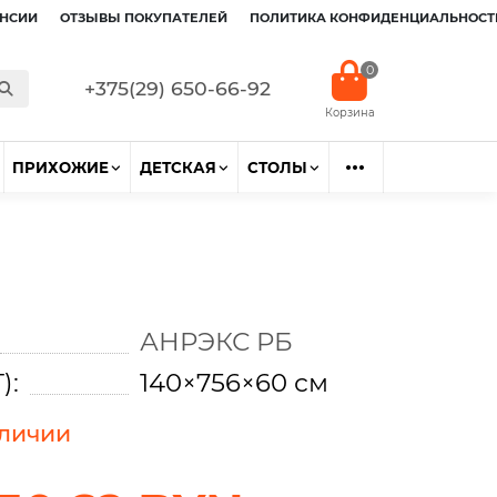
НСИИ
ОТЗЫВЫ ПОКУПАТЕЛЕЙ
ПОЛИТИКА КОНФИДЕНЦИАЛЬНОСТ
0
+375(29) 650-66-92
ПРИХОЖИЕ
ДЕТСКАЯ
СТОЛЫ
АНРЭКС РБ
):
140×756×60 см
аличии