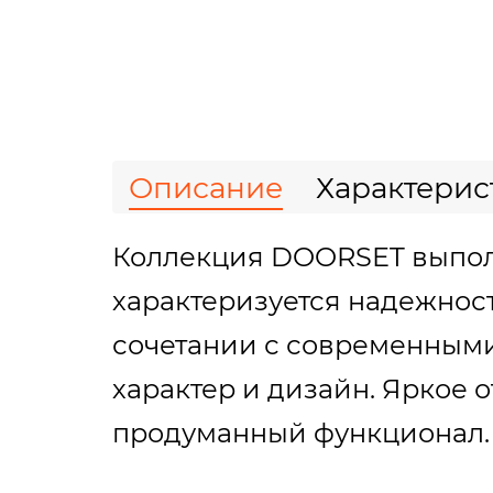
Описание
Характерис
Коллекция DOORSET выпол
характеризуется надежнос
сочетании с современным
характер и дизайн. Яркое
продуманный функционал.