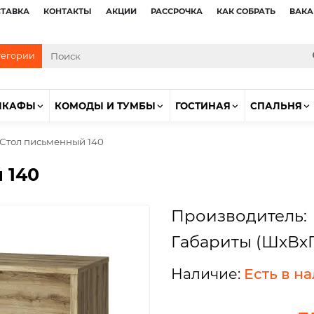
СТАВКА
КОНТАКТЫ
АКЦИИ
РАССРОЧКА
КАК СОБРАТЬ
ВАКА
тегории
ШКАФЫ
КОМОДЫ И ТУМБЫ
ГОСТИНАЯ
СПАЛЬНЯ
 Стол письменный 140
 140
Производитель:
Габариты (ШхВхГ
Есть в н