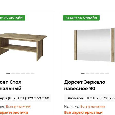
ит 4% ОНЛАЙН
Кредит 4% ОНЛАЙН
сет Стол
Дорсет Зеркало
нальный
навесное 90
ры (Ш x В x Г): 120 x 50 x 60
Размеры (Ш x В x Г): 90 x 6
Есть в наличии
Есть в наличии
характеристики
Все характеристики