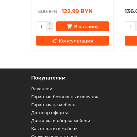
122.99 BYN
136
153.88 BYN
зину
В корзину
ия
Консультация
Покупателям
Вакансии
Гарантии безопасных покупок
Гарантия на мебель
Договор оферты
Доставка и сборка мебели
Как оплатить мебель
Отзывы покупателей