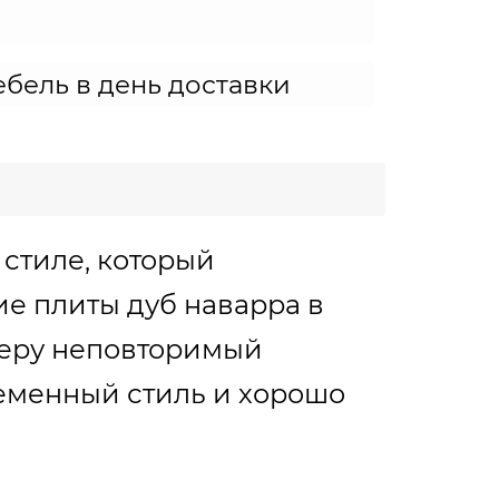
бель в день доставки
стиле, который
е плиты дуб наварра в
ьеру неповторимый
ременный стиль и хорошо