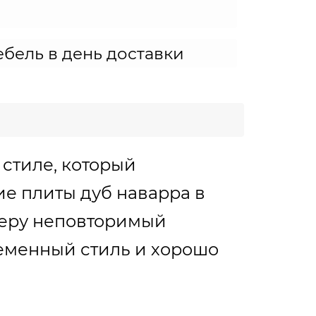
бель в день доставки
стиле, который
е плиты дуб наварра в
ьеру неповторимый
ременный стиль и хорошо