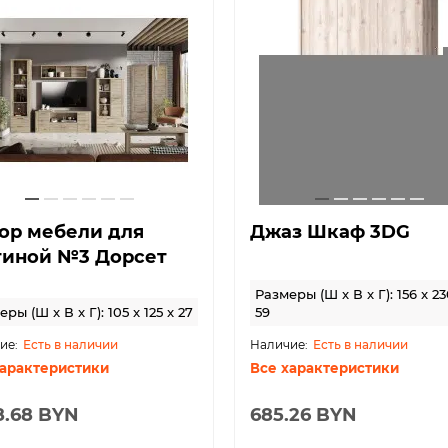
ор мебели для
Джаз Шкаф 3DG
тиной №3 Дорсет
Размеры (Ш x В x Г): 156 x 23
ры (Ш x В x Г): 105 x 125 x 27
59
Есть в наличии
Есть в наличии
характеристики
Все характеристики
8.68 BYN
685.26 BYN