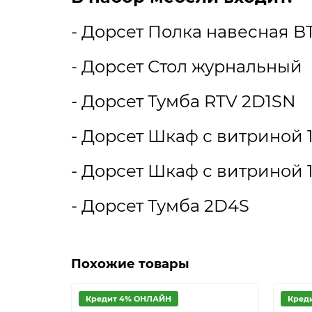
- Дорсет Полка навесная B
- Дорсет Стол журнальный
- Дорсет Тумба RTV 2D1SN
- Дорсет Шкаф с витриной 
- Дорсет Шкаф с витриной 
- Дорсет Тумба 2D4S
Похожие товары
Кредит 4% ОНЛАЙН
Кред