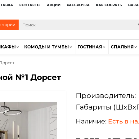
СТАВКА
КОНТАКТЫ
АКЦИИ
РАССРОЧКА
КАК СОБРАТЬ
ВАКА
тегории
ШКАФЫ
КОМОДЫ И ТУМБЫ
ГОСТИНАЯ
СПАЛЬНЯ
Дорсет
ной №1 Дорсет
Производитель:
Габариты (ШхВхГ
Есть в н