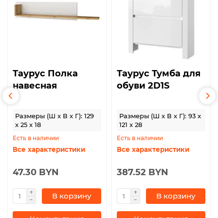
Таурус Полка
Таурус Тумба для
навесная
обуви 2D1S
Размеры (Ш x В x Г): 129
Размеры (Ш x В x Г): 93 x
x 25 x 18
121 x 28
Есть в наличии
Есть в наличии
Все характеристики
Все характеристики
47.30 BYN
387.52 BYN
В корзину
В корзину