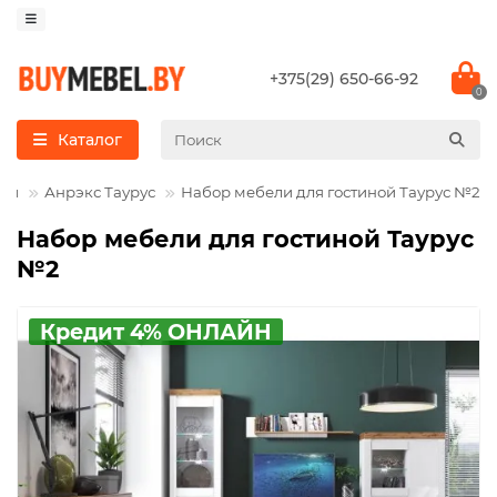
+375(29) 650-66-92
0
Каталог
ции
Анрэкс Таурус
Набор мебели для гостиной Таурус №2
Набор мебели для гостиной Таурус
№2
Кредит 4% ОНЛАЙН