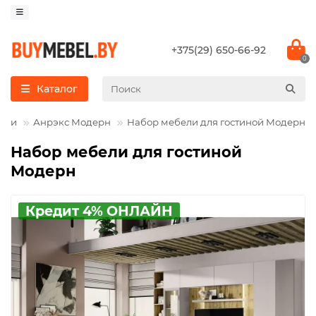
+375(29) 650-66-92
0
Каталог
ции
Анрэкс Модерн
Набор мебели для гостиной Модерн
Набор мебели для гостиной
Модерн
Кредит 4% ОНЛАЙН