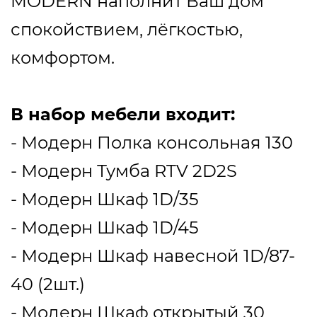
MODERN наполнит Ваш дом
спокойствием, лёгкостью,
комфортом.
В набор мебели входит:
- Модерн Полка консольная 130
- Модерн Тумба RTV 2D2S
- Модерн Шкаф 1D/35
- Модерн Шкаф 1D/45
- Модерн Шкаф навесной 1D/87-
40 (2шт.)
- Модерн Шкаф открытый 30