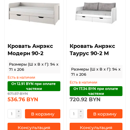
Кровать Анрэкс
Кровать Анрэкс
Модерн 90-2
Таурус 90-2 M
Размеры (Ш x В x Г): 94 x
Размеры (Ш x В x Г): 94 x
71 x 206
71 x 206
Есть в наличии
Есть в наличии
От 12.91 BYN при оплате 
частями
От 17.34 BYN при оплате 
671.57 BYN
частями
536.76 BYN
720.92 BYN
В корзину
В корзину
Консультация
Консультация