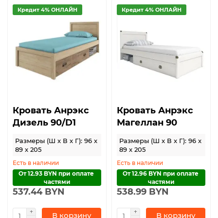
Кредит 4% ОНЛАЙН
Кредит 4% ОНЛАЙН
Кровать Анрэкс
Кровать Анрэкс
Дизель 90/D1
Магеллан 90
Размеры (Ш x В x Г): 96 x
Размеры (Ш x В x Г): 96 x
89 x 205
89 x 205
Есть в наличии
Есть в наличии
От 12.93 BYN при оплате 
От 12.96 BYN при оплате 
частями
частями
537.44 BYN
538.99 BYN
В корзину
В корзину