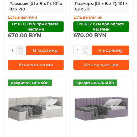
Размеры (Ш x В x Г): 101 x
Размеры (Ш x В x Г): 101 x
82 x 210
82 x 210
Есть в наличии
Есть в наличии
От 16.12 BYN при оплате 
От 16.12 BYN при оплате 
частями
частями
670.00 BYN
670.00 BYN
В корзину
В корзину
Консультация
Консультация
Кредит 4% ОНЛАЙН
Кредит 4% ОНЛАЙН