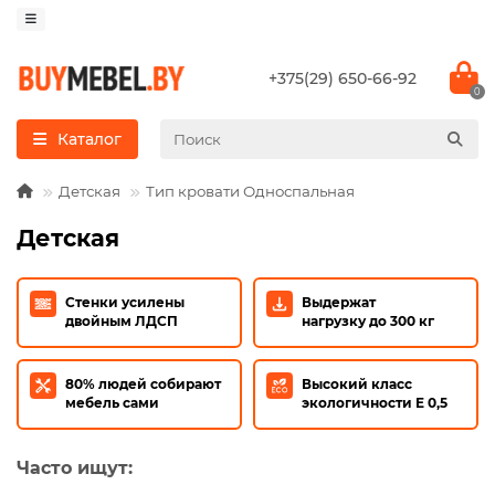
+375(29) 650-66-92
0
Каталог
Детская
Тип кровати Односпальная
Детская
Стенки усилены
Выдержат
двойным ЛДСП
нагрузку до 300 кг
80% людей собирают
Высокий класс
мебель сами
экологичности E 0,5
Часто ищут: