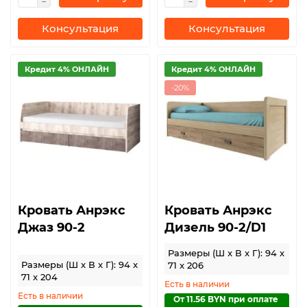
Консультация
Консультация
Кредит 4% ОНЛАЙН
Кредит 4% ОНЛАЙН
-20%
Кровать Анрэкс
Кровать Анрэкс
Джаз 90-2
Дизель 90-2/D1
Размеры (Ш x В x Г): 94 x
Размеры (Ш x В x Г): 94 x
71 x 206
71 x 204
Есть в наличии
Есть в наличии
От 11.56 BYN при оплате 