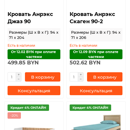
Кровать Анрэкс
Кровать Анрэкс
Джаз 90
Скаген 90-2
Размеры (Ш x В x Г): 94 x
Размеры (Ш x В x Г): 94 x
71 x 204
71 x 206
Есть в наличии
Есть в наличии
От 12.02 BYN при оплате 
От 12.09 BYN при оплате 
частями
частями
499.85 BYN
502.62 BYN
В корзину
В корзину
Консультация
Консультация
Кредит 4% ОНЛАЙН
Кредит 4% ОНЛАЙН
-20%