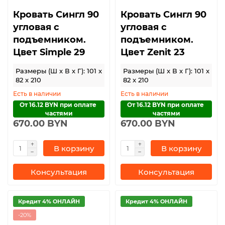
Кровать Сингл 90
Кровать Сингл 90
угловая с
угловая с
подъемником.
подъемником.
Цвет Simple 29
Цвет Zenit 23
Размеры (Ш x В x Г): 101 x
Размеры (Ш x В x Г): 101 x
82 x 210
82 x 210
Есть в наличии
Есть в наличии
От 16.12 BYN при оплате 
От 16.12 BYN при оплате 
частями
частями
670.00 BYN
670.00 BYN
В корзину
В корзину
Консультация
Консультация
Кредит 4% ОНЛАЙН
Кредит 4% ОНЛАЙН
-20%