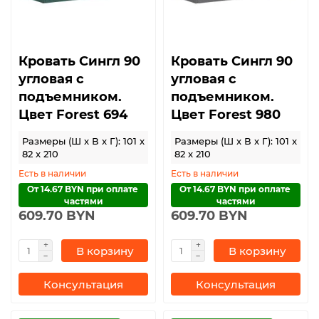
Кровать Сингл 90
Кровать Сингл 90
угловая с
угловая с
подъемником.
подъемником.
Цвет Forest 694
Цвет Forest 980
Размеры (Ш x В x Г): 101 x
Размеры (Ш x В x Г): 101 x
82 x 210
82 x 210
Есть в наличии
Есть в наличии
От 14.67 BYN при оплате 
От 14.67 BYN при оплате 
частями
частями
609.70 BYN
609.70 BYN
В корзину
В корзину
Консультация
Консультация