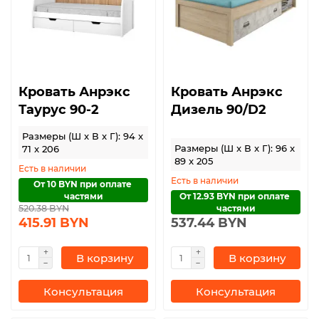
Кровать Анрэкс
Кровать Анрэкс
Таурус 90-2
Дизель 90/D2
Размеры (Ш x В x Г): 94 x
Размеры (Ш x В x Г): 96 x
71 x 206
89 x 205
Есть в наличии
Есть в наличии
От 10 BYN при оплате 
частями
От 12.93 BYN при оплате 
520.38 BYN
частями
415.91 BYN
537.44 BYN
В корзину
В корзину
Консультация
Консультация