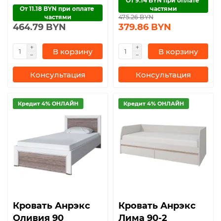
От 9.14 BYN при оплате 
От 11.18 BYN при оплате 
частями
частями
475.26 BYN
464.79 BYN
379.86 BYN
В корзину
В корзину
Консультация
Консультация
Кредит 4% ОНЛАЙН
Кредит 4% ОНЛАЙН
Кровать Анрэкс
Кровать Анрэкс
Оливия 90
Лима 90-2