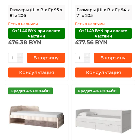
Размеры (Ш x В x Г): 95 x
Размеры (Ш x В x Г): 94 x
81 x 206
71 x 205
Есть в наличии
Есть в наличии
От 11.46 BYN при оплате 
От 11.49 BYN при оплате 
частями
частями
476.38 BYN
477.56 BYN
В корзину
В корзину
Консультация
Консультация
Кредит 4% ОНЛАЙН
Кредит 4% ОНЛАЙН