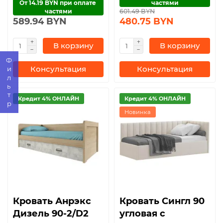
От 14.19 BYN при оплате 
частями
частями
601.49 BYN
589.94 BYN
480.75 BYN
В корзину
В корзину
Фильтр
Консультация
Консультация
Кредит 4% ОНЛАЙН
Кредит 4% ОНЛАЙН
Новинка
Кровать Анрэкс
Кровать Сингл 90
Дизель 90-2/D2
угловая с