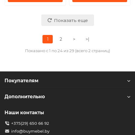
Показать еще
1
2
>
>|
Показано с 1 по 24 из 29 (всего 2 страниц)
Покупателям
Дополнительно
Наши контакты
+375(29) 650 66 92
info@buymebel.by