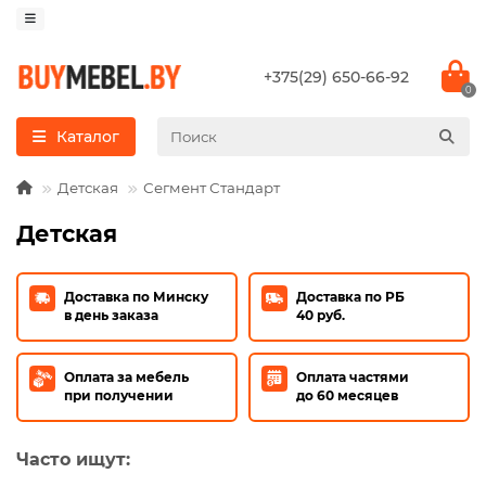
+375(29) 650-66-92
0
Каталог
Детская
Сегмент Стандарт
Детская
Доставка по Минску
Доставка по РБ
в день заказа
40 руб.
Оплата за мебель
Оплата частями
при получении
до 60 месяцев
Часто ищут: