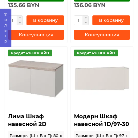
135.66 BYN
136.06 BYN
Фильтр
В корзину
В корзину
Консультация
Консультация
Кредит 4% ОНЛАЙН
Кредит 4% ОНЛАЙН
Лима Шкаф
Модерн Шкаф
навесной 2D
навесной 1D/97-30
Размеры (Ш x В x Г): 80 x
Размеры (Ш x В x Г): 97 x