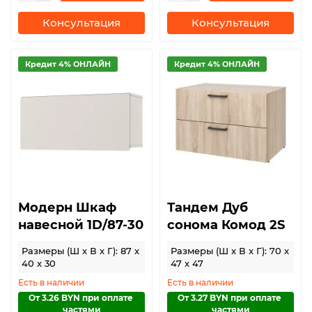
Консультация
Консультация
Кредит 4% ОНЛАЙН
Кредит 4% ОНЛАЙН
Модерн Шкаф
Тандем Дуб
навесной 1D/87-30
сонома Комод 2S
Размеры (Ш x В x Г): 87 x
Размеры (Ш x В x Г): 70 x
40 x 30
47 x 47
Есть в наличии
Есть в наличии
От 3.26 BYN при оплате 
От 3.27 BYN при оплате 
частями
частями