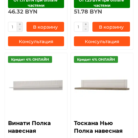
От 1.11 BYN при оплате 
От 1.25 BYN при оплате 
частями
частями
46.32 BYN
51.78 BYN
В корзину
В корзину
Консультация
Консультация
Кредит 4% ОНЛАЙН
Кредит 4% ОНЛАЙН
Винати Полка
Тоскана Нью
навесная
Полка навесная