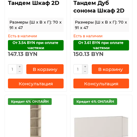
Тандем Шкаф 2D
Тандем Дуб
сонома Шкаф 2D
Размеры (Ш x В x Г): 70 x
Размеры (Ш x В x Г): 70 x
91 x 47
91 x 47
Есть в наличии
Есть в наличии
От 3.54 BYN при оплате 
От 3.61 BYN при оплате 
частями
частями
147.13 BYN
150.13 BYN
В корзину
В корзину
Консультация
Консультация
Кредит 4% ОНЛАЙН
Кредит 4% ОНЛАЙН