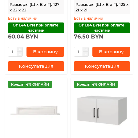
Размеры (Ш x В x Г): 127
Размеры (Ш x В x Г): 125 x
x 22 x 22
21 x 21
Есть в наличии
Есть в наличии
От 1.44 BYN при оплате 
От 1.84 BYN при оплате 
частями
частями
60.04 BYN
76.50 BYN
В корзину
В корзину
Консультация
Консультация
Кредит 4% ОНЛАЙН
Кредит 4% ОНЛАЙН