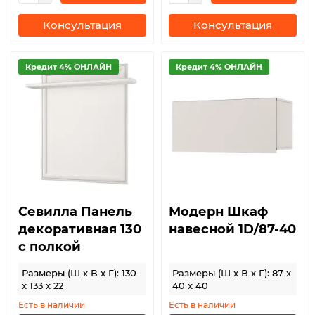
Консультация
Консультация
Кредит 4% ОНЛАЙН
Кредит 4% ОНЛАЙН
Севилла Панель
Модерн Шкаф
декоративная 130
навесной 1D/87-40
с полкой
Размеры (Ш x В x Г): 130
Размеры (Ш x В x Г): 87 x
x 133 x 22
40 x 40
Есть в наличии
Есть в наличии