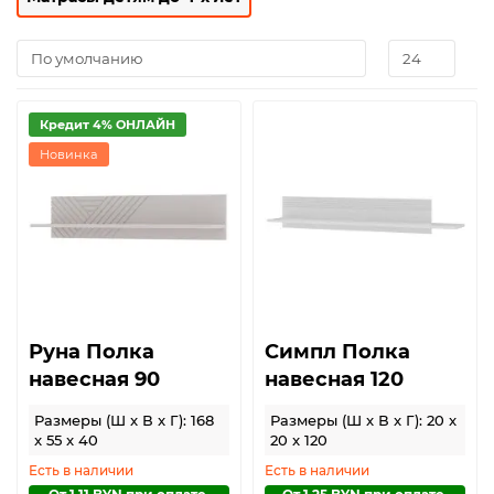
Кредит 4% ОНЛАЙН
Новинка
Руна Полка
Симпл Полка
навесная 90
навесная 120
Размеры (Ш x В x Г): 168
Размеры (Ш x В x Г): 20 x
x 55 x 40
20 x 120
Есть в наличии
Есть в наличии