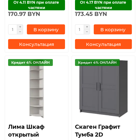
От 4.11 BYN при оплате 
От 4.17 BYN при оплате 
частями
частями
170.97 BYN
173.45 BYN
В корзину
В корзину
Консультация
Консультация
Кредит 4% ОНЛАЙН
Кредит 4% ОНЛАЙН
Лима Шкаф
Скаген Графит
открытый
Тумба 2D