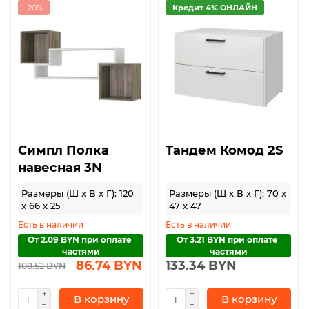
-20%
Кредит 4% ОНЛАЙН
Симпл Полка
Тандем Комод 2S
навесная 3N
Размеры (Ш x В x Г): 120
Размеры (Ш x В x Г): 70 x
x 66 x 25
47 x 47
Есть в наличии
Есть в наличии
От 2.09 BYN при оплате 
От 3.21 BYN при оплате 
частями
частями
86.74 BYN
133.34 BYN
108.52 BYN
В корзину
В корзину