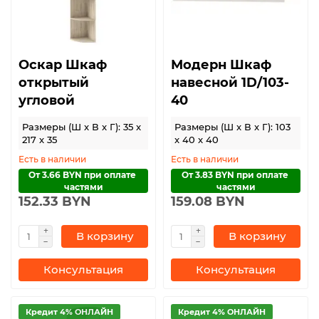
Оскар Шкаф
Модерн Шкаф
открытый
навесной 1D/103-
угловой
40
Размеры (Ш x В x Г): 35 x
Размеры (Ш x В x Г): 103
217 x 35
x 40 x 40
Есть в наличии
Есть в наличии
От 3.66 BYN при оплате 
От 3.83 BYN при оплате 
частями
частями
152.33 BYN
159.08 BYN
В корзину
В корзину
Консультация
Консультация
Кредит 4% ОНЛАЙН
Кредит 4% ОНЛАЙН