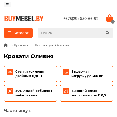
+375(29) 650-66-92
0
Каталог
Кровати
Коллекция Оливия
Кровати Оливия
Стенки усилены
Выдержат
двойным ЛДСП
нагрузку до 300 кг
80% людей собирают
Высокий класс
мебель сами
экологичности E 0,5
Часто ищут: