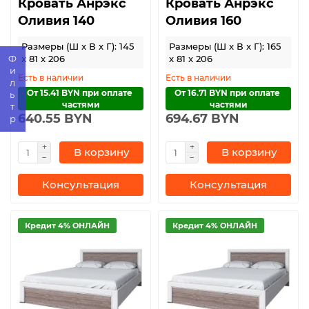
Кровать Анрэкс
Кровать Анрэкс
Оливия 140
Оливия 160
Размеры (Ш x В x Г): 145
Размеры (Ш x В x Г): 165
x 81 x 206
x 81 x 206
Фильтр
Есть в наличии
Есть в наличии
От 15.41 BYN при оплате 
От 16.71 BYN при оплате 
частями
частями
640.55 BYN
694.67 BYN
В корзину
В корзину
Консультация
Консультация
Кредит 4% ОНЛАЙН
Кредит 4% ОНЛАЙН