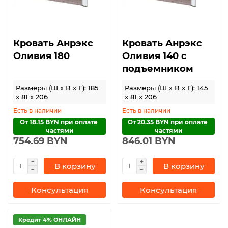
Кровать Анрэкс
Кровать Анрэкс
Оливия 180
Оливия 140 с
подъемником
Размеры (Ш x В x Г): 185
Размеры (Ш x В x Г): 145
x 81 x 206
x 81 x 206
Есть в наличии
Есть в наличии
От 18.15 BYN при оплате 
От 20.35 BYN при оплате 
частями
частями
754.69 BYN
846.01 BYN
В корзину
В корзину
Консультация
Консультация
Кредит 4% ОНЛАЙН